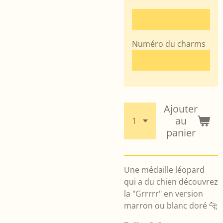
Numéro du charms
Ajouter
au
panier
Une médaille léopard
qui a du chien découvrez
la "Grrrrr" en version
marron ou blanc doré 🐆