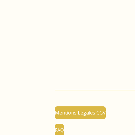
Mentions Légales CGV
FAQ