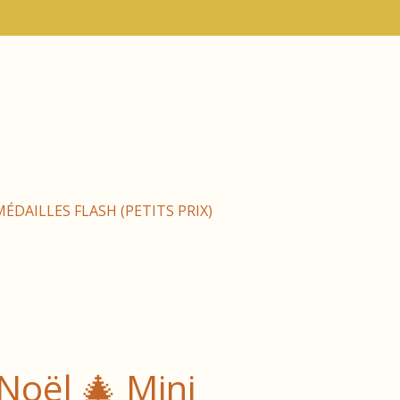
MÉDAILLES FLASH (PETITS PRIX)
 Noël 🎄 Mini