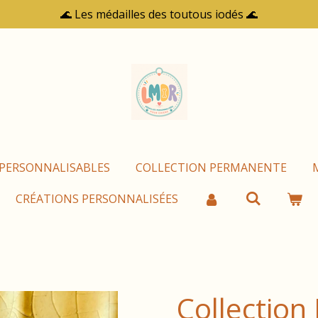
🌊 Les médailles des toutous iodés 🌊
 PERSONNALISABLES
COLLECTION PERMANENTE
CRÉATIONS PERSONNALISÉES
Collection