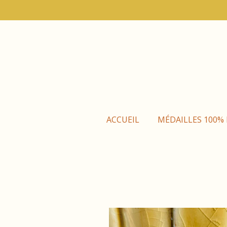
Passer
au
contenu
principal
ACCUEIL
MÉDAILLES 100%