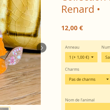
Renard •
12,00 €
Anneau
Num
Charms
Nom de l’animal