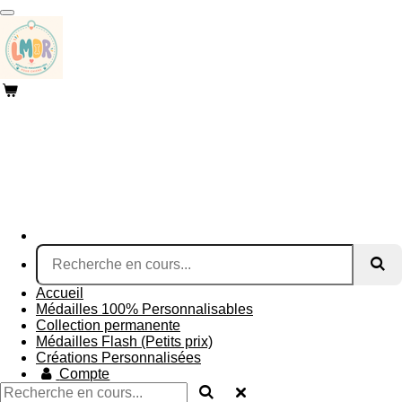
Passer
au
contenu
principal
Accueil
Médailles 100% Personnalisables
Collection permanente
Médailles Flash (Petits prix)
Créations Personnalisées
Compte